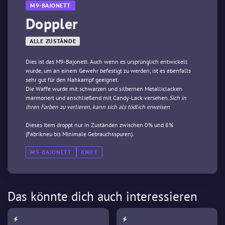
M9-BAJONETT
Doppler
ALLE ZUSTÄNDE
Dies ist das M9-Bajonett. Auch wenn es ursprünglich entwickelt
wurde, um an einem Gewehr befestigt zu werden, ist es ebenfalls
sehr gut für den Nahkampf geeignet.
Die Waffe wurde mit schwarzen und silbernen Metalliclacken
marmoriert und anschließend mit Candy-Lack versehen.
Sich in
ihren Farben zu verlieren, kann sich als tödlich erweisen
Dieses Item droppt nur in Zuständen zwischen 0% und 8%
(Fabrikneu bis Minimale Gebrauchsspuren).
M9-BAJONETT
KNIFE
Das könnte dich auch interessieren