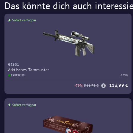
Das könnte dich auch interessi
Sofort verfügbar
G3SG1
Arktisches Tarnmuster
FABRIKNEU
6.89%
113,99 €
-79%
566,73 €
Sofort verfügbar