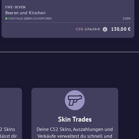
FIVE-SEVEN
Beeren und Kirschen
MINIMALE GEBRAUCHSSPUREN
8.08%
130,00 €
-53%
276,93 €
Skin Trades
2 Skins
Deine CS2 Skins, Auszahlungen und
lässt dir
Verkäufe verwaltest du schnell und