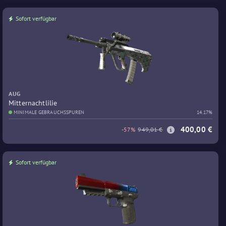
Sofort verfügbar
AUG
Mitternachtlilie
MINIMALE GEBRAUCHSSPUREN
14.17%
400,00 €
-57%
949,01 €
Sofort verfügbar