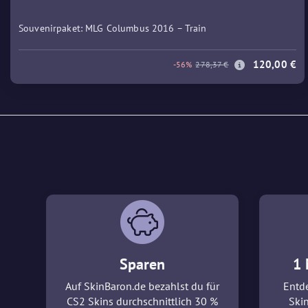
Souvenirpaket: MLG Columbus 2016 – Train
120,00 €
-56%
278,37 €
Sparen
1 
Auf SkinBaron.de bezahlst du für
Entde
CS2 Skins durchschnittlich 30 %
Ski