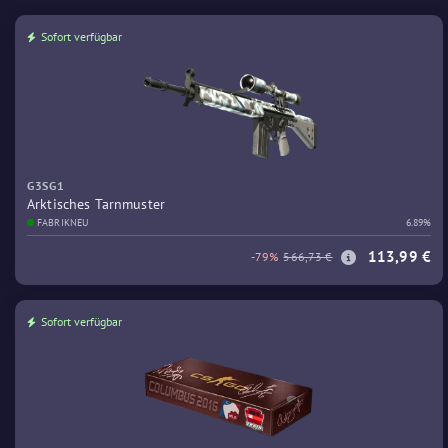
Sofort verfügbar
G3SG1
Arktisches Tarnmuster
FABRIKNEU
6.89%
113,99 €
-79%
566,73 €
Sofort verfügbar