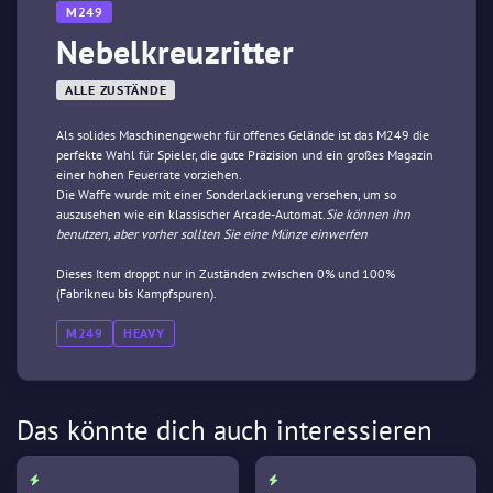
M249
Nebelkreuzritter
ALLE ZUSTÄNDE
Als solides Maschinengewehr für offenes Gelände ist das M249 die
perfekte Wahl für Spieler, die gute Präzision und ein großes Magazin
einer hohen Feuerrate vorziehen.
Die Waffe wurde mit einer Sonderlackierung versehen, um so
auszusehen wie ein klassischer Arcade-Automat.
Sie können ihn
benutzen, aber vorher sollten Sie eine Münze einwerfen
Dieses Item droppt nur in Zuständen zwischen 0% und 100%
(Fabrikneu bis Kampfspuren).
M249
HEAVY
Das könnte dich auch interessieren