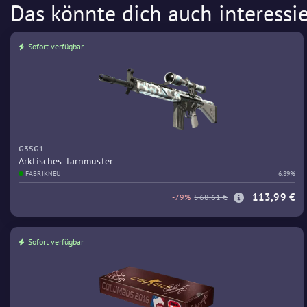
Das könnte dich auch interessi
Sofort verfügbar
G3SG1
Arktisches Tarnmuster
FABRIKNEU
6.89%
113,99 €
-79%
568,61 €
Sofort verfügbar