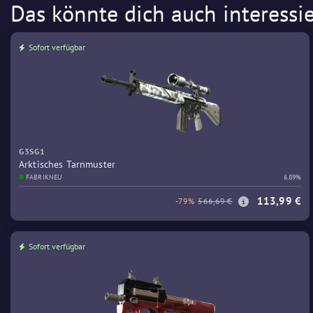
Das könnte dich auch interessi
Sofort verfügbar
G3SG1
Arktisches Tarnmuster
FABRIKNEU
6.89%
113,99 €
-79%
566,69 €
Sofort verfügbar