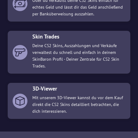
Oder du verkaufst deine CS2 Skins einfach für
echtes Geld und lässt dir das Geld anschließend
per Banküberweisung auszahlen.
Skin Trades
Deine CS2 Skins, Auszahlungen und Verkäufe
verwaltest du schnell und einfach in deinem
SkinBaron Profil - Deiner Zentrale für CS2 Skin
Trades.
3D-Viewer
Mit unserem 3D-Viewer kannst du vor dem Kauf
direkt die CS2 Skins detailliert betrachten, die
dich interessieren.