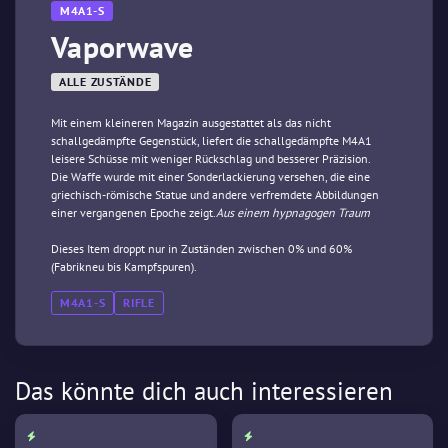
M4A1-S
Vaporwave
ALLE ZUSTÄNDE
Mit einem kleineren Magazin ausgestattet als das nicht
schallgedämpfte Gegenstück, liefert die schallgedämpfte M4A1
leisere Schüsse mit weniger Rückschlag und besserer Präzision.
Die Waffe wurde mit einer Sonderlackierung versehen, die eine
griechisch-römische Statue und andere verfremdete Abbildungen
einer vergangenen Epoche zeigt.
Aus einem hypnagogen Traum
Dieses Item droppt nur in Zuständen zwischen 0% und 60%
(Fabrikneu bis Kampfspuren).
M4A1-S
RIFLE
Das könnte dich auch interessieren